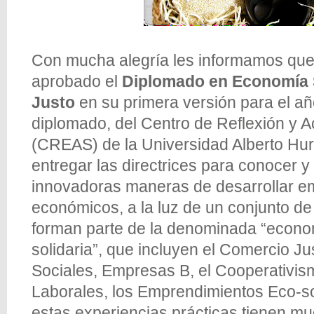
Con mucha alegría les informamos que
aprobado el
Diplomado en Economía 
Justo
en su primera versión para el a
diplomado, del Centro de Reflexión y A
(CREAS) de la Universidad Alberto Hu
entregar las directrices para conocer y
innovadoras maneras de desarrollar e
económicos, a la luz de un conjunto de
forman parte de la denominada “econom
solidaria”, que incluyen el Comercio J
Sociales, Empresas B, el Cooperativis
Laborales, los Emprendimientos Eco-so
estas experiencias prácticas tienen mu