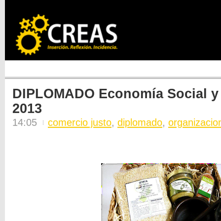
DIPLOMADO Economía Social y 
2013
14:05
comercio justo
,
diplomado
,
organizacio