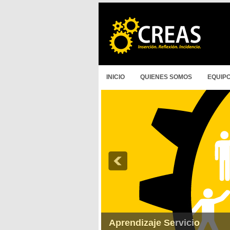
INICIO
QUIENES SOMOS
EQUIP
Aprendizaje Servicio