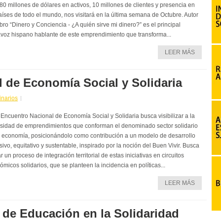
80 millones de dólares en activos, 10 millones de clientes y presencia en
aíses de todo el mundo, nos visitará en la última semana de Octubre. Autor
ibro “Dinero y Conciencia - ¿A quién sirve mi dinero?” es el principal
avoz hispano hablante de este emprendimiento que transforma...
LEER MÁS
 de Economía Social y Solidaria
narios
V Encuentro Nacional de Economía Social y Solidaria busca visibilizar a la
rsidad de emprendimientos que conforman el denominado sector solidario
a economía, posicionándolo como contribución a un modelo de desarrollo
sivo, equitativo y sustentable, inspirado por la noción del Buen Vivir. Busca
ar un proceso de integración territorial de estas iniciativas en circuitos
micos solidarios, que se planteen la incidencia en políticas...
LEER MÁS
 de Educación en la Solidaridad