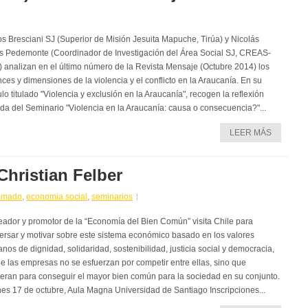
os Bresciani SJ (Superior de Misión Jesuita Mapuche, Tirúa) y Nicolás
s Pedemonte (Coordinador de Investigación del Área Social SJ, CREAS-
 analizan en el último número de la Revista Mensaje (Octubre 2014) los
ces y dimensiones de la violencia y el conflicto en la Araucanía. En su
ulo titulado "Violencia y exclusión en la Araucanía", recogen la reflexión
ida del Seminario "Violencia en la Araucanía: causa o consecuencia?"...
LEER MÁS
Christian Felber
omado
,
economia social
,
seminarios
reador y promotor de la “Economía del Bien Común” visita Chile para
ersar y motivar sobre este sistema económico basado en los valores
os de dignidad, solidaridad, sostenibilidad, justicia social y democracia,
e las empresas no se esfuerzan por competir entre ellas, sino que
eran para conseguir el mayor bien común para la sociedad en su conjunto.
nes 17 de octubre, Aula Magna Universidad de Santiago Inscripciones...