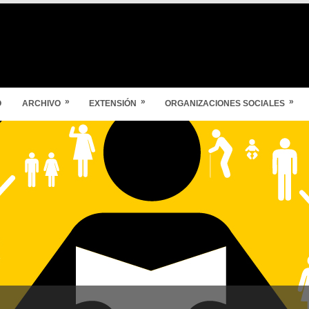
»
»
»
O
ARCHIVO
EXTENSIÓN
ORGANIZACIONES SOCIALES