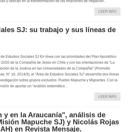
icas y radican en la transformación de las relaciones de negación...
LEER MÁS
ales SJ: su trabajo y sus líneas de
 de Estudios Sociales SJ En línea con las prioridades del Plan Apostólico
-2020 de la Compañía de Jesús en Chile y con las orientaciones de “La
oción de la Justicia en las Universidades de la Compañía” (Promotio
tiae, N° 16, 2014/3), el “Área de Estudios Sociales SJ” desarrolla dos líneas
nvestigación sobre grupos excluidos: Pueblo Mapuche y Migrantes. Con la
nsión de aportar un “análisis sistemático...
LEER MÁS
 y en la Araucanía", análisis de
Misión Mapuche SJ) y Nicolás Rojas
H) en Revista Mensaje.