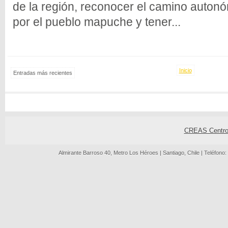
de la región, reconocer el camino auton
por el pueblo mapuche y tener...
Inicio
Entradas más recientes
CREAS Centro 
Almirante Barroso 40, Metro Los Héroes | Santiago, Chile | Teléfono