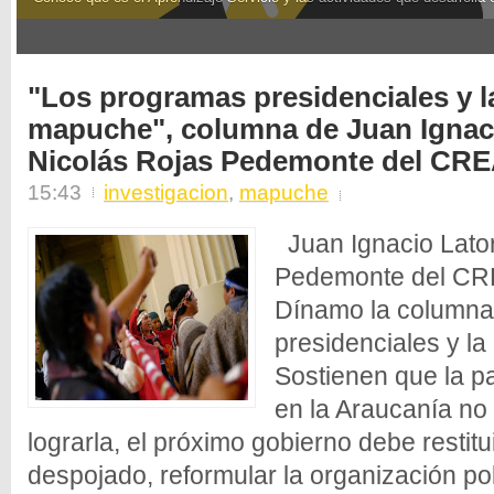
3
"Los programas presidenciales y l
mapuche", columna de Juan Ignaci
Nicolás Rojas Pedemonte del CR
15:43
investigacion
,
mapuche
Juan Ignacio Lator
Pedemonte del CRE
Dínamo la columna
presidenciales y l
Sostienen que la pa
en la Araucanía no
lograrla, el próximo gobierno debe restituir
despojado, reformular la organización pol