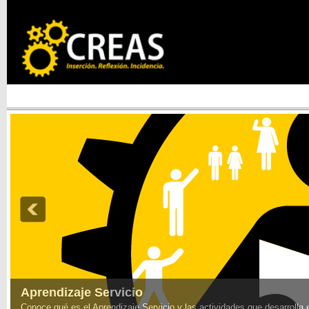
Aprendizaje Servicio
Conoce qué es el Aprendizaje Servicio y las actividades que desarrolla