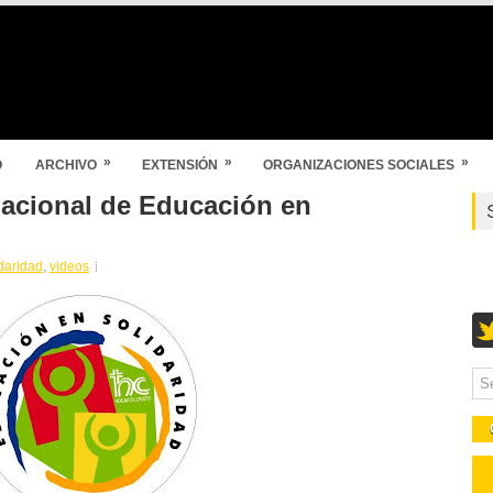
»
»
»
O
ARCHIVO
EXTENSIÓN
ORGANIZACIONES SOCIALES
acional de Educación en
idaridad
,
videos