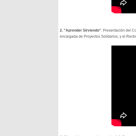
2. "Aprender Sirviendo"
. Presentación del C
encargada de Proyectos Solidarios, y el Rector