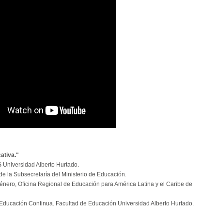
cativa."
 Universidad Alberto Hurtado.
de la Subsecretaría del Ministerio de Educación.
género, Oficina Regional de Educación para América Latina y el Caribe de
 Educación Continua. Facultad de Educación Universidad Alberto Hurtado.