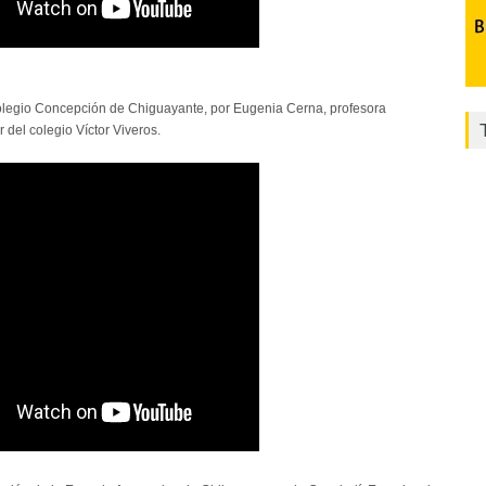
olegio Concepción de Chiguayante, por Eugenia Cerna, profesora
 del colegio Víctor Viveros.