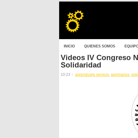
INICIO
QUIENES SOMOS
EQUIP
Videos IV Congreso N
Solidaridad
10:23
aprendizaje servicio
,
seminarios
,
sol