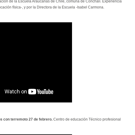
ción de la Escuela Araucarias de Chile, comuna de Conchalí. Experiencia
ción física-, y por la Directora de la Escuela -Isabel Carmona.
s con terremoto 27 de febrero.
Centro de educación Técnico profesional