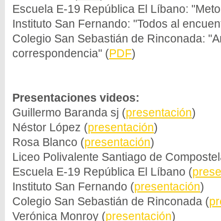
Escuela E-19 República El Líbano: "Meto
Instituto San Fernando: "Todos al encuent
Colegio San Sebastián de Rinconada: "A
correspondencia" (
PDF
)
Presentaciones videos:
Guillermo Baranda sj (
presentación
)
Néstor López (
presentación
)
Rosa Blanco (
presentación
)
Liceo Polivalente Santiago de Compostel
Escuela E-19 República El Líbano (
prese
Instituto San Fernando (
presentación
)
Colegio San Sebastián de Rinconada (
pr
Verónica Monroy (
presentación
)