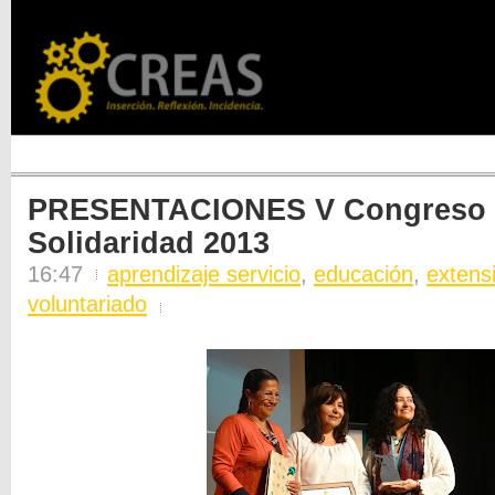
PRESENTACIONES V Congreso 
Solidaridad 2013
16:47
aprendizaje servicio
,
educación
,
extens
voluntariado