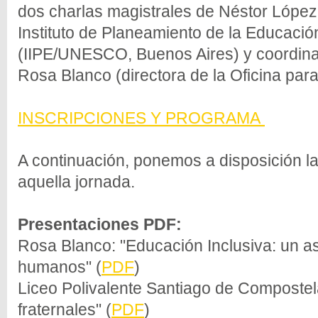
dos charlas magistrales de Néstor López
Instituto de Planeamiento de la Educac
(IIPE/UNESCO, Buenos Aires) y coordin
Rosa Blanco (directora de la Oficina para
INSCRIPCIONES Y PROGRAMA
A continuación, ponemos a disposición l
aquella jornada.
Presentaciones PDF:
Rosa Blanco: "Educación Inclusiva: un a
humanos" (
PDF
)
Liceo Polivalente Santiago de Compostel
fraternales" (
PDF
)